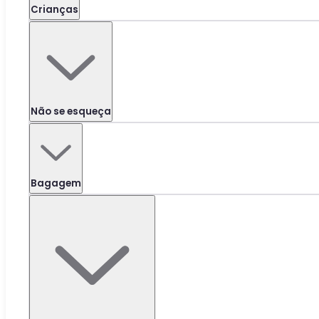
Crianças
Não se esqueça
Bagagem