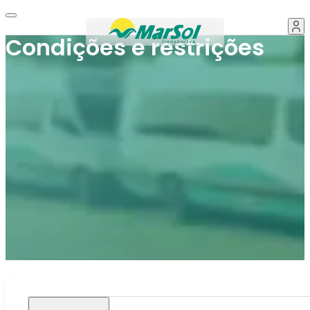
Condições e restrições