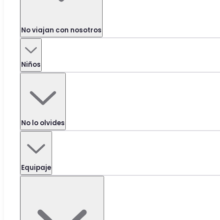
No viajan con nosotros
Niños
No lo olvides
Equipaje