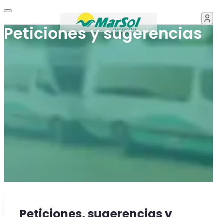
Peticiones y sugerencias
Peticiones, sugerencias y