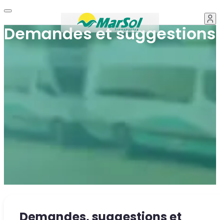
Demandes et suggestions
Demandes, suggestions et