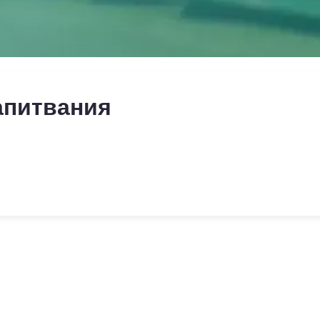
апитвания